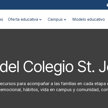
es
Oferta educativa
Campus
Modelo educativo
del Colegio St. 
recursos para acompañar a las familias en cada etapa 
ioemocional, hábitos, vida en campus y comunidad, con