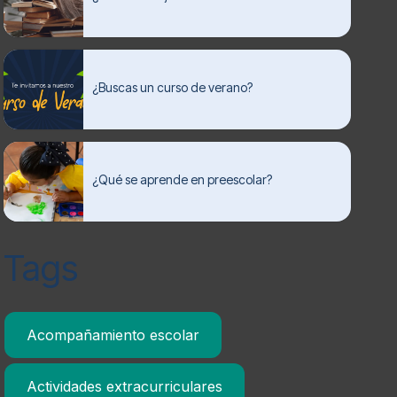
¿Buscas un curso de verano?
¿Qué se aprende en preescolar?
Tags
Acompañamiento escolar
Actividades extracurriculares