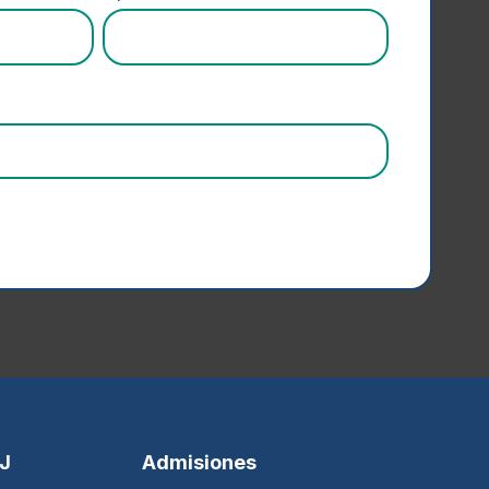
SJ
Admisiones