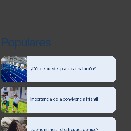
Populares
¿Dónde puedes practicar natación?
Importancia de la convivencia infantil
¿Cómo manejar el estrés académico?