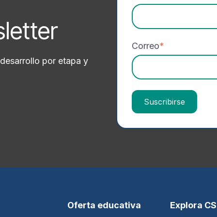
sletter
Correo
*
desarrollo por etapa y
Oferta educativa
Explora C