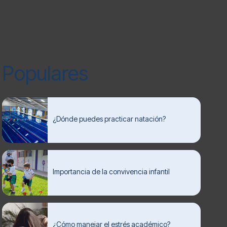
Populares
¿Dónde puedes practicar natación?
Importancia de la convivencia infantil
¿Cómo manejar el estrés académico?