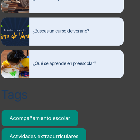
¿Buscas un curso de verano?
¿Qué se aprende en preescolar?
Tags
Acompañamiento escolar
Actividades extracurriculares