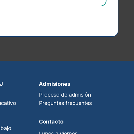
SJ
Admisiones
Proceso de admisión
cativo
Preguntas frecuentes
Contacto
abajo
Lunes a viernes