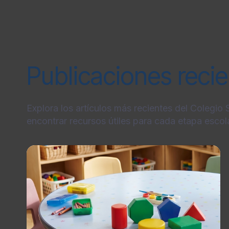
Publicaciones reci
Explora los artículos más recientes del Colegio
encontrar recursos útiles para cada etapa escola