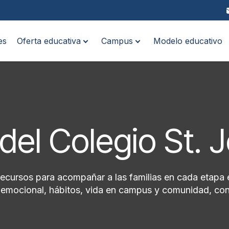
es
Oferta educativa
Campus
Modelo educativo
del Colegio St. 
recursos para acompañar a las familias en cada etapa 
ioemocional, hábitos, vida en campus y comunidad, con