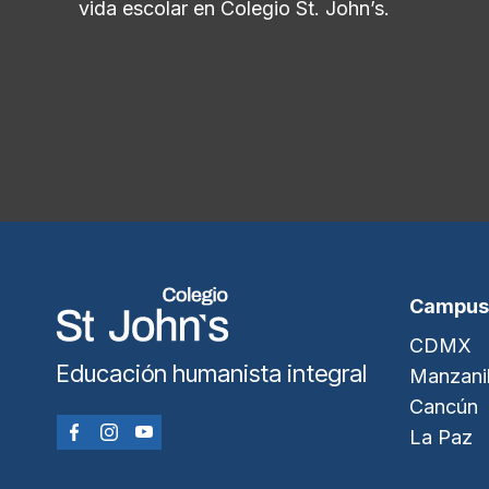
vida escolar en Colegio St. John’s.
Campus
CDMX
Educación humanista integral
Manzanil
Cancún
La Paz