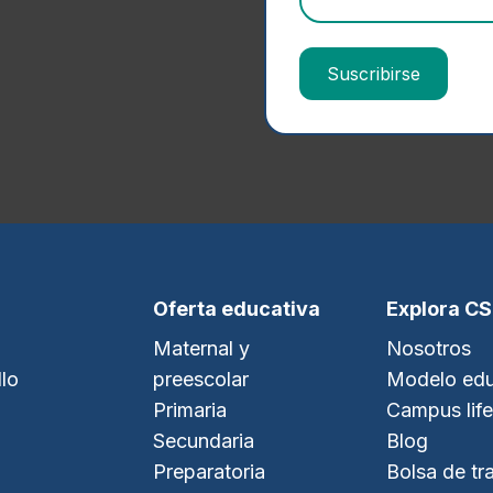
Oferta educativa
Explora C
Maternal y
Nosotros
lo
preescolar
Modelo edu
Primaria
Campus life
Secundaria
Blog
Preparatoria
Bolsa de tr