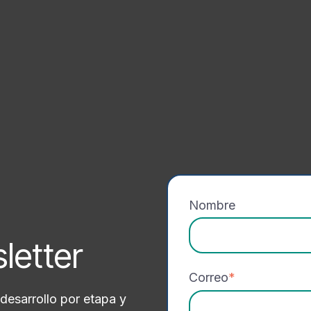
Nombre
sletter
Correo
*
desarrollo por etapa y