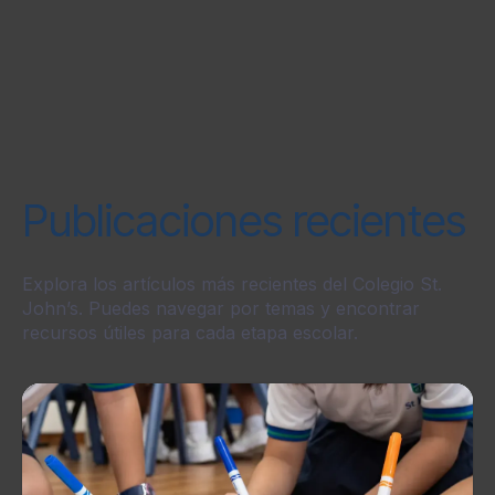
Publicaciones recientes
Explora los artículos más recientes del Colegio St.
John’s. Puedes navegar por temas y encontrar
recursos útiles para cada etapa escolar.