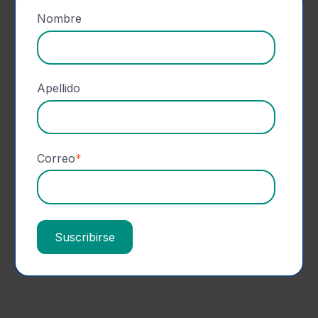
Nombre
Apellido
Correo
*