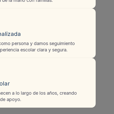
a de la mano con familias.
nalizada
como persona y damos seguimiento
eriencia escolar clara y segura.
olar
ecen a lo largo de los años, creando
 de apoyo.