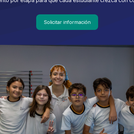
nto por etapa para que cada estudiante crezca con c
Solicitar información