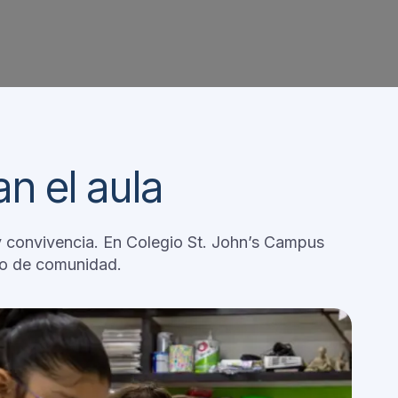
n el aula
 y convivencia. En Colegio St. John’s Campus
do de comunidad.