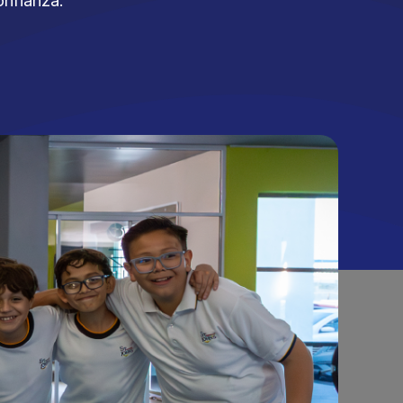
onfianza.