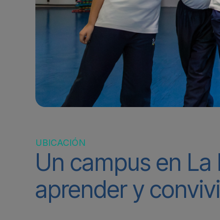
UBICACIÓN
Un campus en La 
aprender y convivi