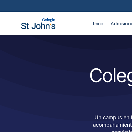
Inicio
Admision
Cole
Un campus en La
acompañamiento 