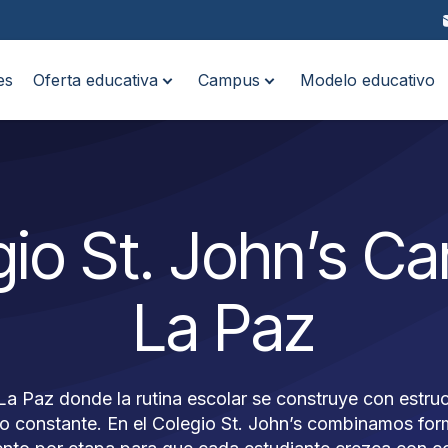
es
Oferta educativa
Campus
Modelo educativo
gio St. John’s C
La Paz
 Paz donde la rutina escolar se construye con estruc
constante. En el Colegio St. John’s combinamos form