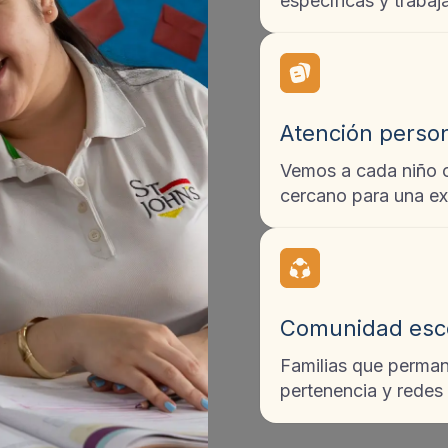
específicas y trabaj
Atención perso
Vemos a cada niño 
cercano para una exp
Comunidad esc
Familias que perman
pertenencia y redes