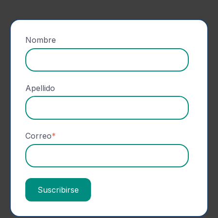
Nombre
Apellido
Correo
*