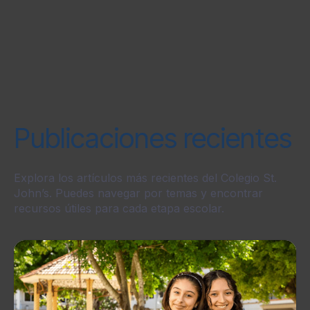
Publicaciones recientes
Explora los artículos más recientes del Colegio St.
John’s. Puedes navegar por temas y encontrar
recursos útiles para cada etapa escolar.