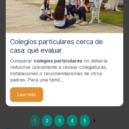
Colegios particulares cerca de
casa: qué evaluar
Comparar
colegios particulares
no debería
reducirse únicamente a revisar colegiaturas,
instalaciones o recomendaciones de otros
padres. Para una famil...
Leer más
1
2
3
4
5
Última