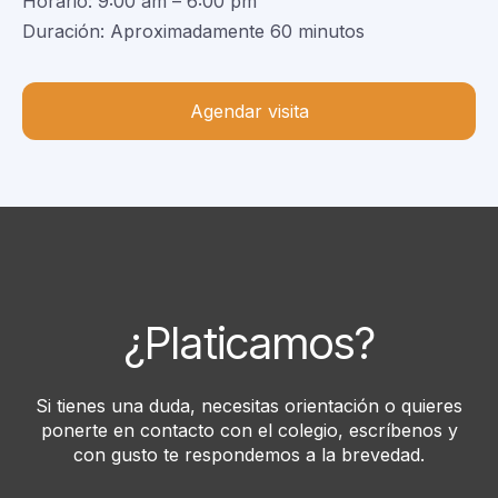
Horario: 9:00 am – 6:00 pm
Duración: Aproximadamente 60 minutos
Agendar visita
¿Platicamos?
Si tienes una duda, necesitas orientación o quieres
ponerte en contacto con el colegio, escríbenos y
con gusto te respondemos a la brevedad.