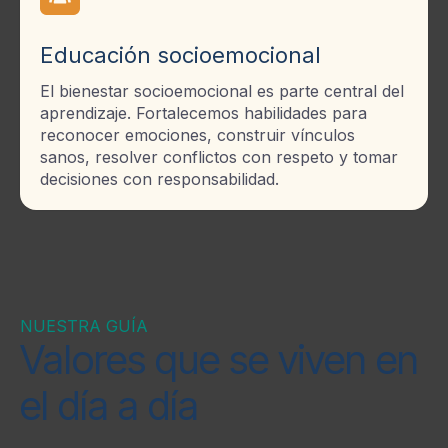
Educación socioemocional
El bienestar socioemocional es parte central del
aprendizaje. Fortalecemos habilidades para
reconocer emociones, construir vínculos
sanos, resolver conflictos con respeto y tomar
decisiones con responsabilidad.
NUESTRA GUÍA
Valores que se viven en
el día a día