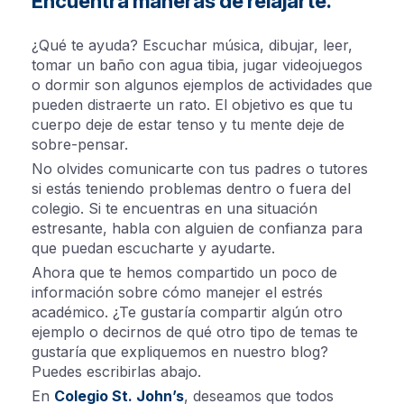
Encuentra maneras de relajarte.
¿Qué te ayuda? Escuchar música, dibujar, leer,
tomar un baño con agua tibia, jugar videojuegos
o dormir son algunos ejemplos de actividades que
pueden distraerte un rato. El objetivo es que tu
cuerpo deje de estar tenso y tu mente deje de
sobre-pensar.
No olvides comunicarte con tus padres o tutores
si estás teniendo problemas dentro o fuera del
colegio. Si te encuentras en una situación
estresante, habla con alguien de confianza para
que puedan escucharte y ayudarte.
Ahora que te hemos compartido un poco de
información sobre cómo manejer el estrés
académico. ¿Te gustaría compartir algún otro
ejemplo o decirnos de qué otro tipo de temas te
gustaría que expliquemos en nuestro blog?
Puedes escribirlas abajo.
En
Colegio St. John’s
, deseamos que todos