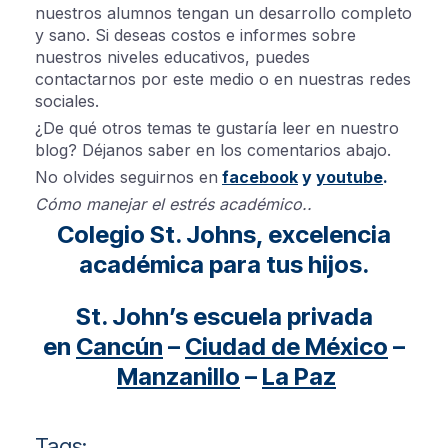
nuestros alumnos tengan un desarrollo completo
y sano. Si deseas costos e informes sobre
nuestros niveles educativos, puedes
contactarnos por este medio o en nuestras redes
sociales.
¿De qué otros temas te gustaría leer en nuestro
blog? Déjanos saber en los comentarios abajo.
No olvides seguirnos en
facebook
y
youtube
.
Cómo manejar el estrés académico..
Colegio St. Johns, excelencia
académica para tus hijos.
St. John’s escuela privada
en
Cancún
–
Ciudad
de
México
–
Manzanillo
–
La
Paz
Tags: