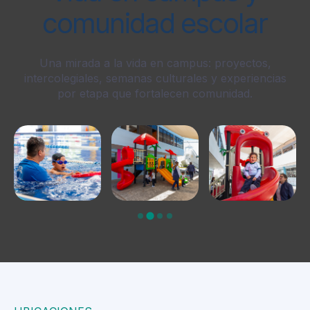
comunidad escolar
Una mirada a la vida en campus: proyectos,
intercolegiales, semanas culturales y experiencias
por etapa que fortalecen comunidad.