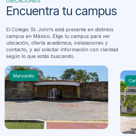
UBICACIONES
Encuentra tu campus
El Colegio St. John’s está presente en distintos
campus en México. Elige tu campus para ver
ubicación, oferta académica, instalaciones y
contacto, y así solicitar información con claridad
según lo que estás buscando.
Manzanillo
Ca