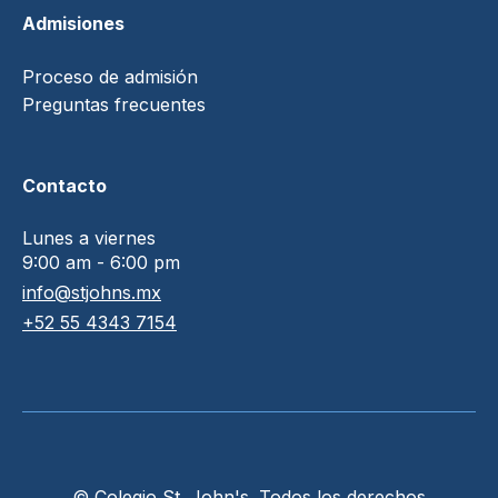
Admisiones
Proceso de admisión
Preguntas frecuentes
Contacto
Lunes a viernes
9:00 am - 6:00 pm
info@stjohns.mx
+52 55 4343 7154
© Colegio St. John's. Todos los derechos