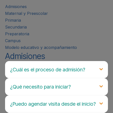
Admisiones
Maternal y Preescolar
Primaria
Secundaria
Preparatoria
Campus
Modelo educativo y acompañamiento
Admisiones
¿Cuál es el proceso de admisión?
¿Qué necesito para iniciar?
¿Puedo agendar visita desde el inicio?