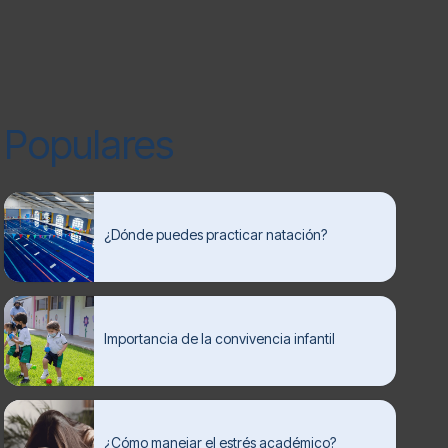
Populares
¿Dónde puedes practicar natación?
Importancia de la convivencia infantil
¿Cómo manejar el estrés académico?