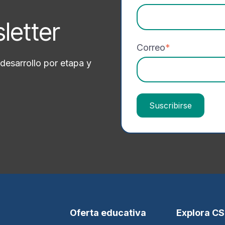
sletter
Correo
*
desarrollo por etapa y
Oferta educativa
Explora C