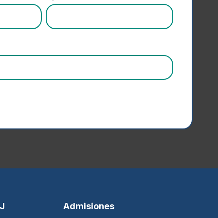
SJ
Admisiones