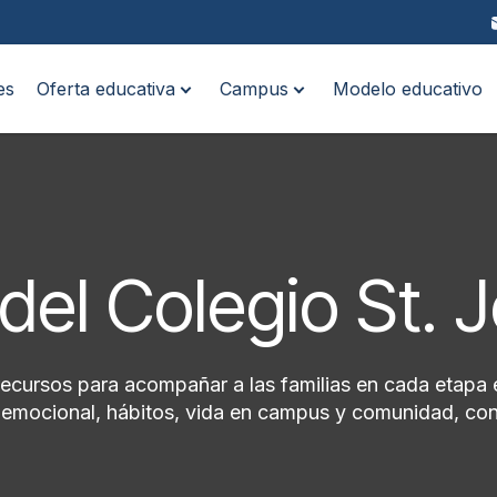
es
Oferta educativa
Campus
Modelo educativo
del Colegio St. 
recursos para acompañar a las familias en cada etapa 
ioemocional, hábitos, vida en campus y comunidad, con