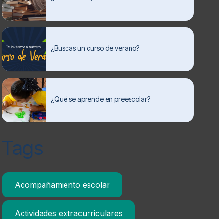
¿Buscas un curso de verano?
¿Qué se aprende en preescolar?
Tags
Acompañamiento escolar
Actividades extracurriculares