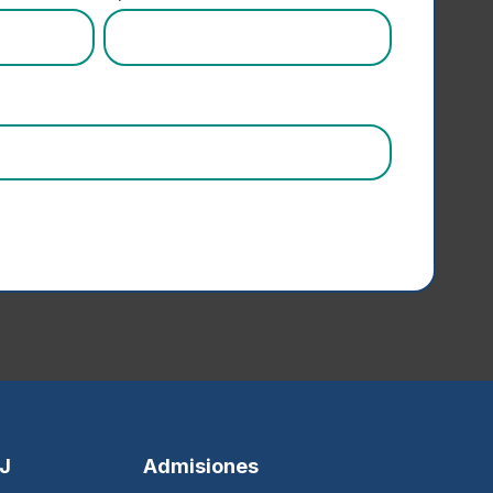
SJ
Admisiones