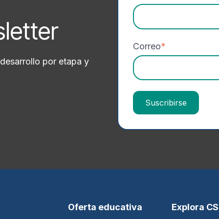
sletter
Correo
*
desarrollo por etapa y
Oferta educativa
Explora C