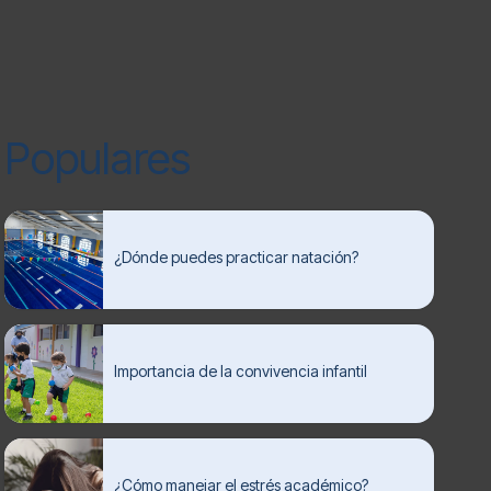
Populares
¿Dónde puedes practicar natación?
Importancia de la convivencia infantil
¿Cómo manejar el estrés académico?