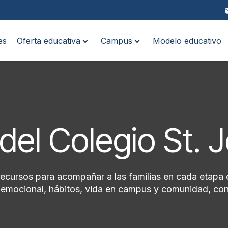
es
Oferta educativa
Campus
Modelo educativo
del Colegio St. 
recursos para acompañar a las familias en cada etapa 
ioemocional, hábitos, vida en campus y comunidad, con