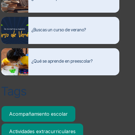
¿Buscas un curso de verano?
¿Qué se aprende en preescolar?
Tags
Acompañamiento escolar
Actividades extracurriculares