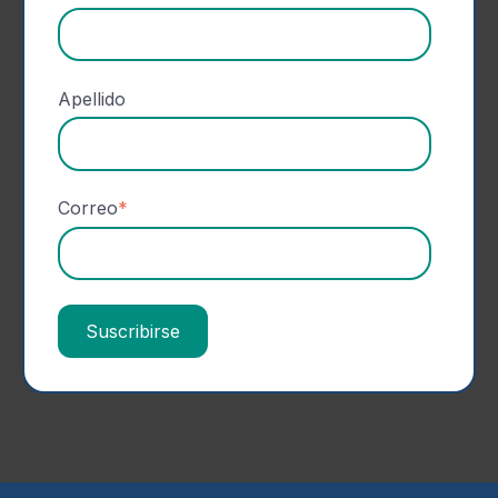
Apellido
Correo
*