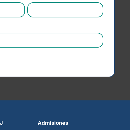
SJ
Admisiones