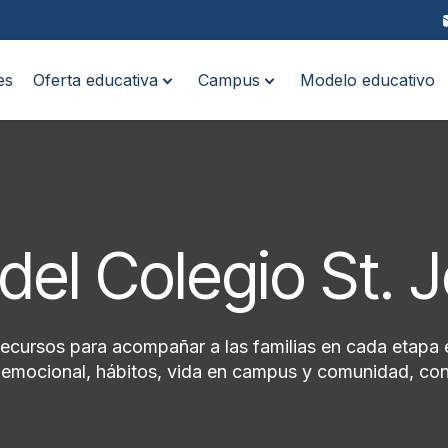
es
Oferta educativa
Campus
Modelo educativo
del Colegio St. 
recursos para acompañar a las familias en cada etapa 
ioemocional, hábitos, vida en campus y comunidad, con