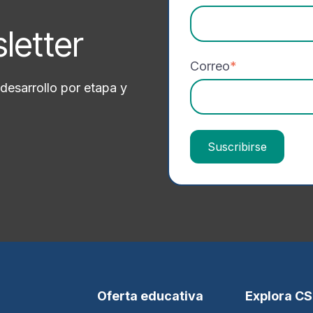
sletter
Correo
*
desarrollo por etapa y
Oferta educativa
Explora C