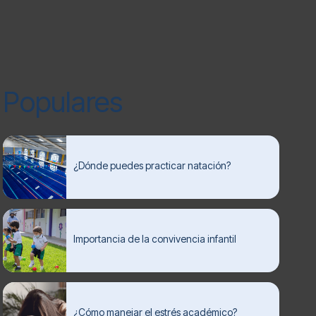
Populares
¿Dónde puedes practicar natación?
Importancia de la convivencia infantil
¿Cómo manejar el estrés académico?