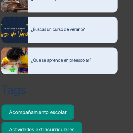
¿Buscas un curso de verano?
¿Qué se aprende en preescolar?
Tags
Acompañamiento escolar
Actividades extracurriculares