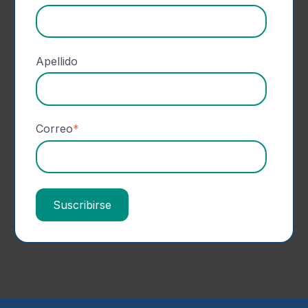
Apellido
Correo
*