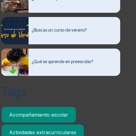
¿Buscas un curso de verano?
¿Qué se aprende en preescolar?
Tags
Acompañamiento escolar
Actividades extracurriculares