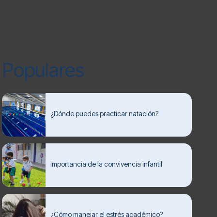
Populares
¿Dónde puedes practicar natación?
Importancia de la convivencia infantil
¿Cómo manejar el estrés académico?