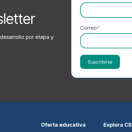
sletter
Correo
*
desarrollo por etapa y
Oferta educativa
Explora C