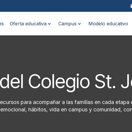
es
Oferta educativa
Campus
Modelo educativo
del Colegio St. 
recursos para acompañar a las familias en cada etapa 
ioemocional, hábitos, vida en campus y comunidad, con