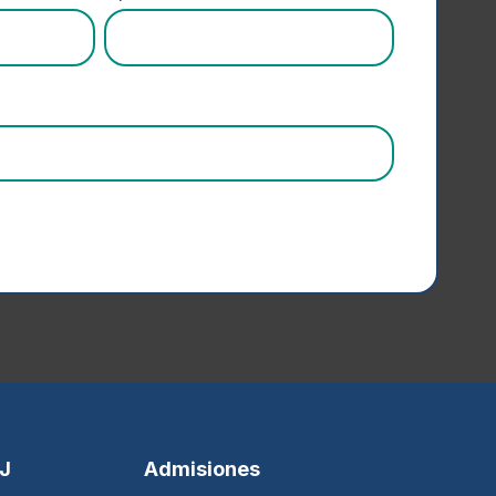
SJ
Admisiones