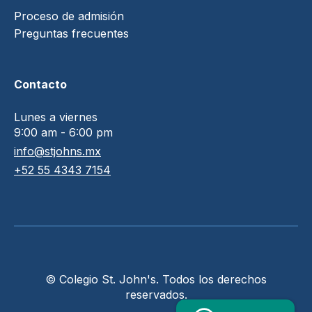
Proceso de admisión
Preguntas frecuentes
Contacto
Lunes a viernes
9:00 am - 6:00 pm
info@stjohns.mx
+52 55 4343 7154
© Colegio St. John's. Todos los derechos
reservados.