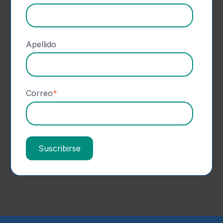
Apellido
Correo
*