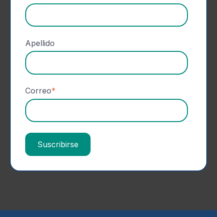
Apellido
Correo
*