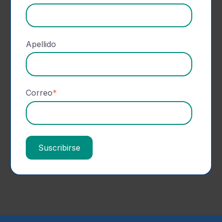
Apellido
Correo
*