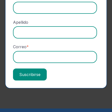
Apellido
Correo
*