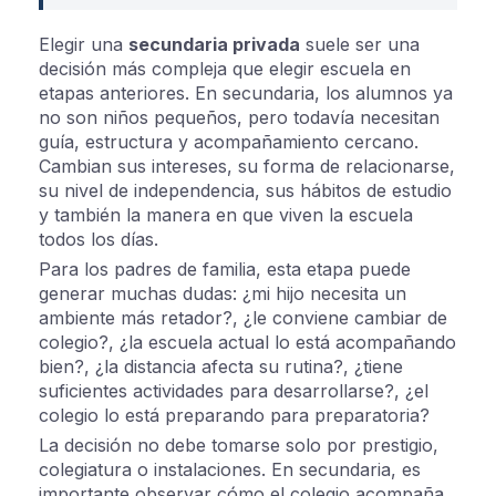
Elegir una
secundaria privada
suele ser una
decisión más compleja que elegir escuela en
etapas anteriores. En secundaria, los alumnos ya
no son niños pequeños, pero todavía necesitan
guía, estructura y acompañamiento cercano.
Cambian sus intereses, su forma de relacionarse,
su nivel de independencia, sus hábitos de estudio
y también la manera en que viven la escuela
todos los días.
Para los padres de familia, esta etapa puede
generar muchas dudas: ¿mi hijo necesita un
ambiente más retador?, ¿le conviene cambiar de
colegio?, ¿la escuela actual lo está acompañando
bien?, ¿la distancia afecta su rutina?, ¿tiene
suficientes actividades para desarrollarse?, ¿el
colegio lo está preparando para preparatoria?
La decisión no debe tomarse solo por prestigio,
colegiatura o instalaciones. En secundaria, es
importante observar cómo el colegio acompaña