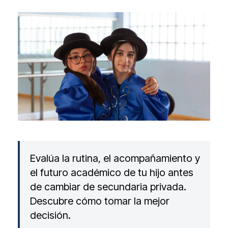
Evalúa la rutina, el acompañamiento y
el futuro académico de tu hijo antes
de cambiar de secundaria privada.
Descubre cómo tomar la mejor
decisión.